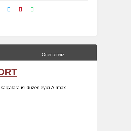
Önerileriniz
ŞORT
 kalçalara ısı düzenleyici Airmax