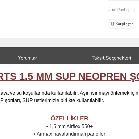
Ürün Paylaş :
Karşılaştır
Yorumlar
Taksit Seçenekleri
RTS 1.5 MM SUP NEOPREN 
va ve su koşullarında kullanılabilir. Aşırı ısınmayı önlemek için
 şortları, SUP üstlerimizle birlikte kullanılabilir.
ÖZELLİKLER
• 1,5 mm Airflex 550+
• Airmax havalandırmalı paneller