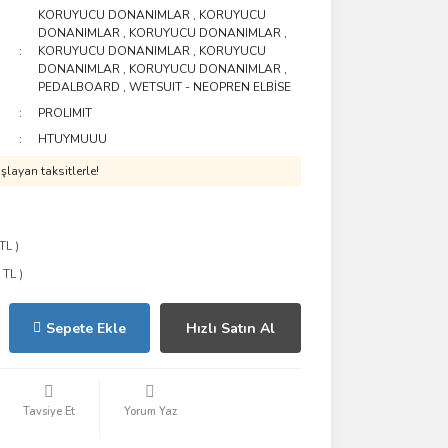
KORUYUCU DONANIMLAR
,
KORUYUCU
DONANIMLAR
,
KORUYUCU DONANIMLAR
,
KORUYUCU DONANIMLAR
,
KORUYUCU
DONANIMLAR
,
KORUYUCU DONANIMLAR
,
PEDALBOARD
,
WETSUIT - NEOPREN ELBİSE
PROLIMIT
HTUYMUUU
layan taksitlerle!
TL )
 TL )
Sepete Ekle
Hızlı Satın Al
Tavsiye Et
Yorum Yaz