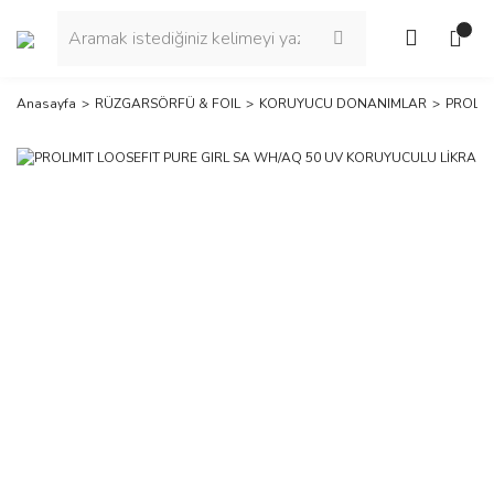
Anasayfa
RÜZGARSÖRFÜ & FOIL
KORUYUCU DONANIMLAR
PROLIM