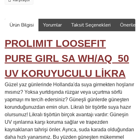
Karşılaştır
Ürün Bilgisi
Yorumlar
Taksit Seçenekleri
Önerilerin
PROLIMIT LOOSEFIT
PURE GIRL SA WH/AQ 50
UV KORUYUCULU LİKRA
Güzel yaz günlerinde Hollanda'da suya girmekten hoşlanır
mısınız? Yoksa yurtdışında rüzgar veya uçurtma sörfü
yapmayı mı tercih edersiniz? Güneşli günlerde güneşten
korunduğunuzdan emin olun. Likralı bir tişörtle suya hazır
olursunuz! Likralı tişörtün birçok avantajı vardır: Güneşin
UV ışınlarına karşı koruma sağlar ve trapezden
kaynaklanan tahrişi önler. Ayrıca, suda karada olduğundan
daha hızlı yanarsınız. Bu yüzden güneşten mükemmel