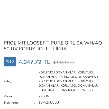
PROLIMIT LOOSEFIT PURE GIRL SA WH/AQ
50 UV KORUYUCULU LİKRA
4.047,72 TL
%10
4.497,47 TL
KORUYUCU DONANIMLAR
,
KORUYUCU
DONANIMLAR
,
KORUYUCU DONANIMLAR
,
Kategori
KORUYUCU DONANIMLAR
,
KORUYUCU
DONANIMLAR
,
KORUYUCU DONANIMLAR
,
PEDALBOARD
,
RASHGUARD - WETSHIRT
Marka
PROLIMIT
Stok Kodu
ELMV2NUUUU