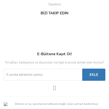
Sepetiniz
BİZİ TAKİP EDİN
E-Bültene Kayıt Ol!
Fırsatları, kampanya ve duyuruları ile ilgili e-posta almak ister misiniz?
EKLE
Denize ve su sporlarına tutkuyla bağlı olan uzman kadromuz;