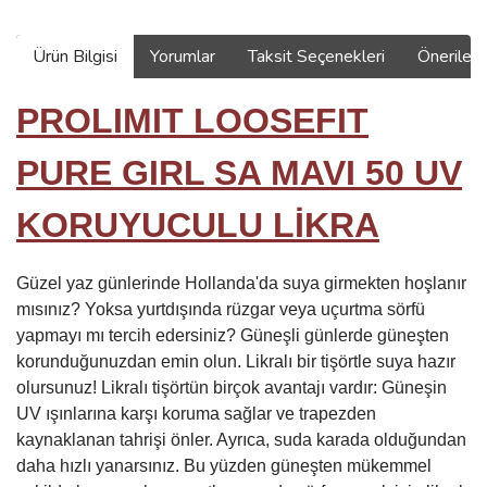
Ürün Bilgisi
Yorumlar
Taksit Seçenekleri
Önerilerin
PROLIMIT LOOSEFIT
PURE GIRL SA MAVI 50 UV
KORUYUCULU LİKRA
Güzel yaz günlerinde Hollanda'da suya girmekten hoşlanır
mısınız? Yoksa yurtdışında rüzgar veya uçurtma sörfü
yapmayı mı tercih edersiniz? Güneşli günlerde güneşten
korunduğunuzdan emin olun. Likralı bir tişörtle suya hazır
olursunuz! Likralı tişörtün birçok avantajı vardır: Güneşin
UV ışınlarına karşı koruma sağlar ve trapezden
kaynaklanan tahrişi önler. Ayrıca, suda karada olduğundan
daha hızlı yanarsınız. Bu yüzden güneşten mükemmel