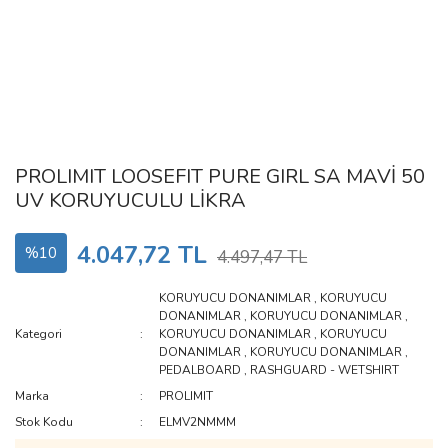
PROLIMIT LOOSEFIT PURE GIRL SA MAVİ 50
UV KORUYUCULU LİKRA
4.047,72 TL
%10
4.497,47 TL
KORUYUCU DONANIMLAR
,
KORUYUCU
DONANIMLAR
,
KORUYUCU DONANIMLAR
,
Kategori
KORUYUCU DONANIMLAR
,
KORUYUCU
DONANIMLAR
,
KORUYUCU DONANIMLAR
,
PEDALBOARD
,
RASHGUARD - WETSHIRT
Marka
PROLIMIT
Stok Kodu
ELMV2NMMM