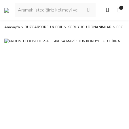
Anasayfa
RÜZGARSÖRFÜ & FOIL
KORUYUCU DONANIMLAR
PROLIM