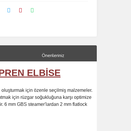
Önerileriniz
PREN ELBİSE
ini oluşturmak için özenle seçilmiş malzemeler.
 tutmak için rüzgar soğukluğuna karşı optimize
dir. 6 mm GBS steamer'lardan 2 mm flatlock