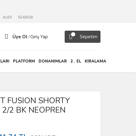
AUDI
SEABOB
Üye Ol
Giriş Yap
Sepetim
/
LARI
PLATFORM
DONANIMLAR
2 . EL
KİRALAMA
IT FUSION SHORTY
 2/2 BK NEOPREN