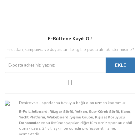
E-Bültene Kayıt Ol!
Fırsatları, kampanya ve duyuruları ile ilgili e-posta almak ister misiniz?
EKLE
Denize ve su sporlarına tutkuyla bağlı olan uzman kadromuz;
E-Foil, Jetboard, Rüzgar Sörfü, Yelken, Sup-Kürek Sörfü, Kano,
Yacht Platform, Wakeboard, Şişme Grubu, Kişisel Koruyucu
Donanımlar
ve su üstünde yapılan diğer tüm deniz sporları dahil
olmak üzere, 24 yılı aşkın bir süredir profesyonel hizmet
vermektedir.