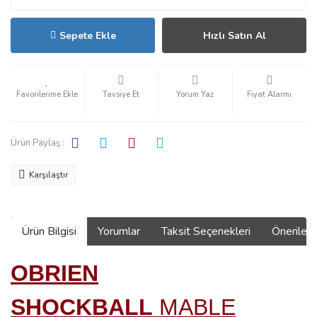
Sepete Ekle
Hızlı Satın Al
Tavsiye Et
Yorum Yaz
Fiyat Alarmı
Ürün Paylaş :
Karşılaştır
Ürün Bilgisi
Yorumlar
Taksit Seçenekleri
Önerilerin
OBRIEN
SHOCKBALL
MABLE