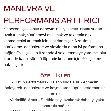
MANEVRA VE
PERFORMANS ARTTIRICI
Shockball çekilebilir deneyiminizi yükseltir. Halatı sudan
uzak tutmak, sürtünmeyi azaltmak ve teknenin gaz
kilometresini artırmak için tasarlanmıştır. Azaltılmış
sürükleme, dönüşlerde ve slaytlarda daha iyi performans
sağlar. Oval şekil ip üzerindeki şoku emmeye yardımcı olur.
4 adede kadar sürücü tüpünde kullanım için. 60 ′ çekme
halatı içerir.
ÖZELLİKLER
• Üstün Performans - Halatın suda sürüklenmesini
önleyerek, dönüşlerde ve kaymalarda tüpün performansını
artırır.
• Verimliliği Artırır - Sürüklemeyi azaltarak daha iyi yakıt
tasarrufu sağlar.