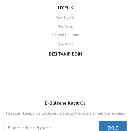
ÜYELİK
Yeni Üyelik
Üye Girişi
Şifremi Unuttum
Sepetiniz
BİZİ TAKİP EDİN
E-Bültene Kayıt Ol!
Fırsatları, kampanya ve duyuruları ile ilgili e-posta almak ister misiniz?
EKLE