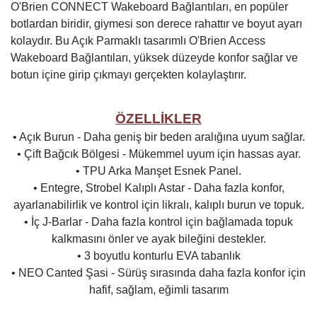
O'Brien CONNECT Wakeboard Bağlantıları, en popüler
botlardan biridir, giymesi son derece rahattır ve boyut ayarı
kolaydır. Bu Açık Parmaklı tasarımlı O'Brien Access
Wakeboard Bağlantıları, yüksek düzeyde konfor sağlar ve
botun içine girip çıkmayı gerçekten kolaylaştırır.
ÖZELLİKLER
• Açık Burun - Daha geniş bir beden aralığına uyum sağlar.
• Çift Bağcık Bölgesi - Mükemmel uyum için hassas ayar.
• TPU Arka Manşet Esnek Panel.
• Entegre, Strobel Kalıplı Astar - Daha fazla konfor,
ayarlanabilirlik ve kontrol için likralı, kalıplı burun ve topuk.
• İç J-Barlar - Daha fazla kontrol için bağlamada topuk
kalkmasını önler ve ayak bileğini destekler.
• 3 boyutlu konturlu EVA tabanlık
• NEO Canted Şasi - Sürüş sırasında daha fazla konfor için
hafif, sağlam, eğimli tasarım