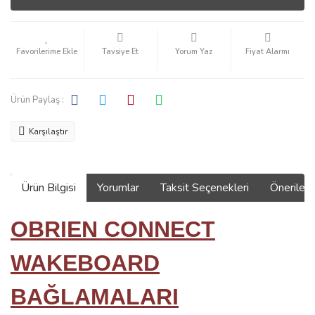
Tavsiye Et
Yorum Yaz
Fiyat Alarmı
Ürün Paylaş :
Karşılaştır
Ürün Bilgisi
Yorumlar
Taksit Seçenekleri
Önerilerin
OBRIEN CONNECT
WAKEBOARD
BAĞLAMALARI