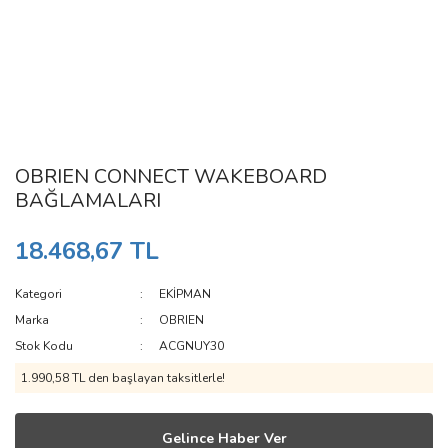
OBRIEN CONNECT WAKEBOARD
BAĞLAMALARI
18.468,67 TL
Kategori
EKİPMAN
Marka
OBRIEN
Stok Kodu
ACGNUY30
1.990,58 TL den başlayan taksitlerle!
Gelince Haber Ver