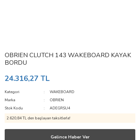
OBRIEN CLUTCH 143 WAKEBOARD KAYAK
BORDU
24.316,27 TL
Kategori
WAKEBOARD
Marka
OBRIEN
Stok Kodu
ADEGRSU4
2.620,84 TL den başlayan taksitlerle!
Gelince Haber Ver