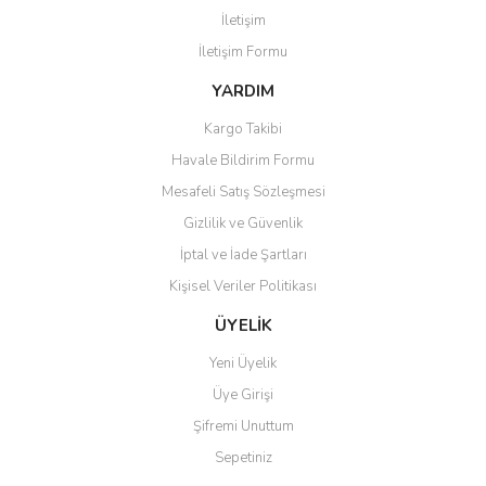
İletişim
İletişim Formu
YARDIM
Kargo Takibi
Gönder
Havale Bildirim Formu
Mesafeli Satış Sözleşmesi
Gizlilik ve Güvenlik
İptal ve İade Şartları
Kişisel Veriler Politikası
ÜYELİK
Yeni Üyelik
Üye Girişi
Şifremi Unuttum
Sepetiniz