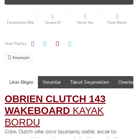
Tavsiye Et
Yorum Yaz
Fiyat Alarmı
Ürün Paylaş :
Karşılaştır
Ürün Bilgisi
Yorumlar
Taksit Seçenekleri
Önerilerin
OBRIEN CLUTCH 143
WAKEBOARD
KAYAK
BORDU
Cobe, Clutch'ı yıllar önce tasarlamış olabilir, ancak bu