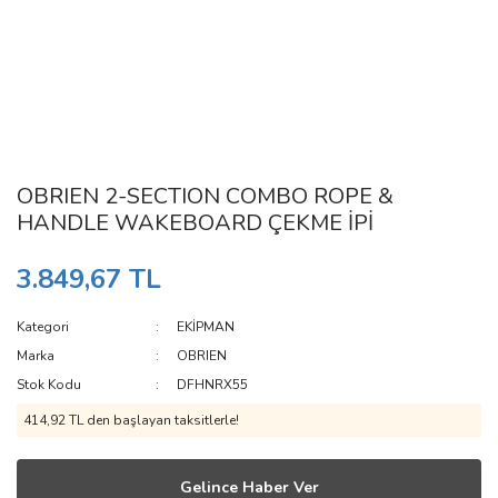
OBRIEN 2-SECTION COMBO ROPE &
HANDLE WAKEBOARD ÇEKME İPİ
3.849,67 TL
Kategori
EKİPMAN
Marka
OBRIEN
Stok Kodu
DFHNRX55
414,92 TL den başlayan taksitlerle!
Gelince Haber Ver