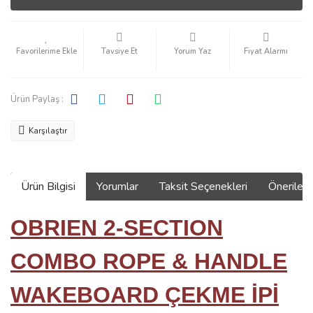
Tavsiye Et
Yorum Yaz
Fiyat Alarmı
Ürün Paylaş :
Karşılaştır
Ürün Bilgisi
Yorumlar
Taksit Seçenekleri
Önerilerin
OBRIEN 2-SECTION
COMBO ROPE & HANDLE
WAKEBOARD ÇEKME İPİ