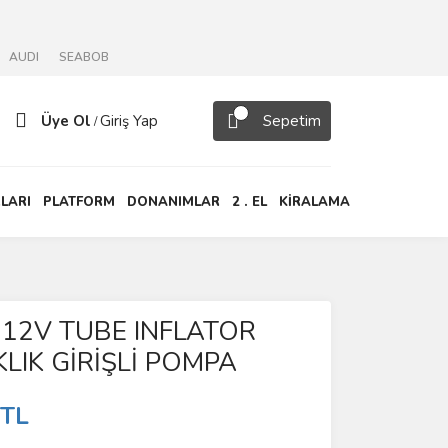
AUDI
SEABOB
Üye Ol
Giriş Yap
Sepetim
/
LARI
PLATFORM
DONANIMLAR
2 . EL
KİRALAMA
 12V TUBE INFLATOR
LIK GİRİŞLİ POMPA
 TL