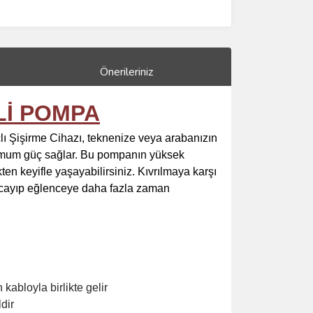
Önerileriniz
Lİ POMPA
lı Şişirme Cihazı, teknenize veya arabanızın
aksimum güç sağlar. Bu pompanın yüksek
ten keyifle yaşayabilirsiniz. Kıvrılmaya karşı
harcayıp eğlenceye daha fazla zaman
abloyla birlikte gelir
dir