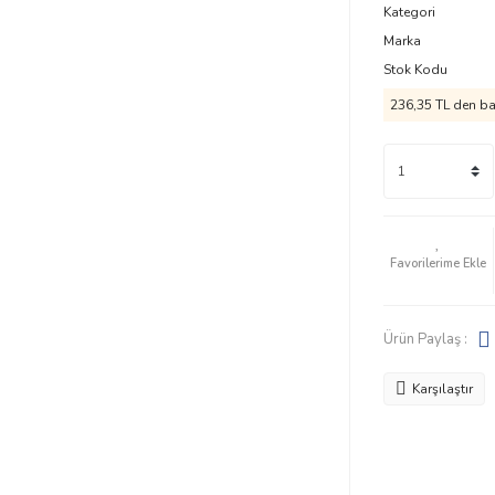
Kategori
Marka
Stok Kodu
236,35 TL den baş
Ürün Paylaş :
Karşılaştır