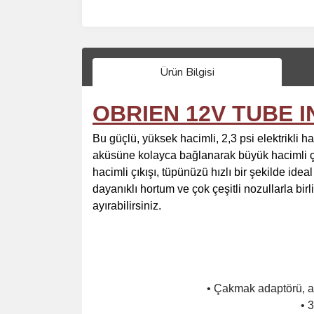
Ürün Bilgisi
OBRIEN 12V TUBE 
Bu güçlü, yüksek hacimli, 2,3 psi elektrikli
aküsüne kolayca bağlanarak büyük hacimli çek
hacimli çıkışı, tüpünüzü hızlı bir şekilde ide
dayanıklı hortum ve çok çeşitli nozullarla b
ayırabilirsiniz.
• Çakmak adaptörü, ar
• 