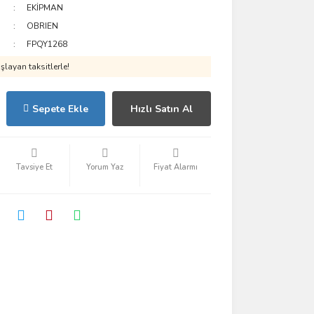
EKİPMAN
OBRIEN
FPQY1268
layan taksitlerle!
Sepete Ekle
Hızlı Satın Al
Tavsiye Et
Yorum Yaz
Fiyat Alarmı