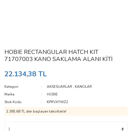
HOBIE RECTANGULAR HATCH KIT
71707003 KANO SAKLAMA ALANI KİTİ
22.134,38 TL
Kategori
AKSESUARLAR
,
KANOLAR
Marka
HOBIE
Stok Kodu
KPRVXYWZ2
2.385,68 TL den başlayan taksitlerle!