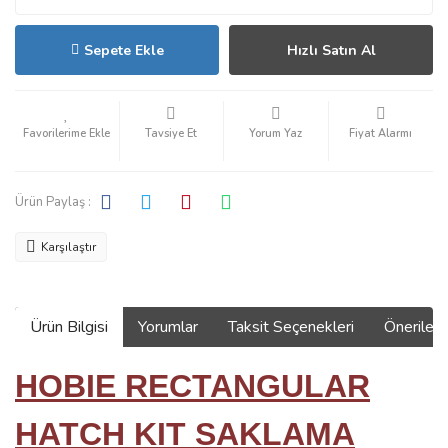
Sepete Ekle
Hızlı Satın Al
Tavsiye Et
Yorum Yaz
Fiyat Alarmı
Ürün Paylaş :
Karşılaştır
Ürün Bilgisi
Yorumlar
Taksit Seçenekleri
Önerilerin
HOBIE RECTANGULAR
HATCH KIT SAKLAMA