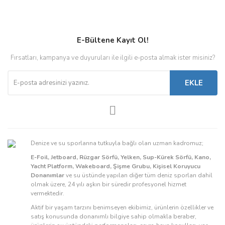
E-Bültene Kayıt Ol!
Fırsatları, kampanya ve duyuruları ile ilgili e-posta almak ister misiniz?
EKLE
Denize ve su sporlarına tutkuyla bağlı olan uzman kadromuz;
E-Foil, Jetboard, Rüzgar Sörfü, Yelken, Sup-Kürek Sörfü, Kano,
Yacht Platform, Wakeboard, Şişme Grubu, Kişisel Koruyucu
Donanımlar
ve su üstünde yapılan diğer tüm deniz sporları dahil
olmak üzere, 24 yılı aşkın bir süredir profesyonel hizmet
vermektedir.
Aktif bir yaşam tarzını benimseyen ekibimiz, ürünlerin özellikler ve
satış konusunda donanımlı bilgiye sahip olmakla beraber,