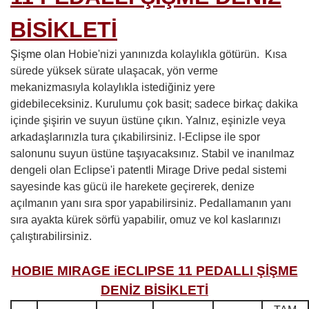
BİSİKLETİ
Şişme olan
Hobie
'nizi yanınızda kolaylıkla götürün. Kısa
sürede yüksek sürate ulaşacak, yön verme
mekanizmasıyla kolaylıkla istediğiniz yere
gidebileceksiniz. Kurulumu çok basit; sadece birkaç dakika
içinde şişirin ve suyun üstüne çıkın. Yalnız, eşinizle veya
arkadaşlarınızla tura çıkabilirsiniz. I-Eclipse
ile spor
salonunu suyun üstüne taşıyacaksınız. Stabil ve inanılmaz
dengeli olan Eclipse'i patentli Mirage Drive pedal sistemi
sayesinde kas gücü ile harekete geçirerek, denize
açılmanın yanı sıra spor yapabilirsiniz. Pedallamanın yanı
sıra ayakta kürek sörfü yapabilir, omuz ve kol kaslarınızı
çalıştırabilirsiniz.
HOBIE MIRAGE iECLIPSE 11 PEDALLI ŞİŞME
DENİZ BİSİKLETİ