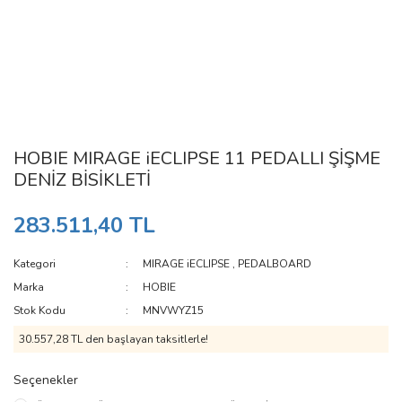
HOBIE MIRAGE iECLIPSE 11 PEDALLI ŞİŞME
DENİZ BİSİKLETİ
283.511,40 TL
Kategori
MIRAGE iECLIPSE
,
PEDALBOARD
Marka
HOBIE
Stok Kodu
MNVWYZ15
30.557,28 TL den başlayan taksitlerle!
Seçenekler