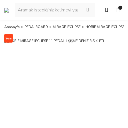
Anasayfa
PEDALBOARD
MIRAGE iECLIPSE
HOBIE MIRAGE iECLIPSE 11
Yeni