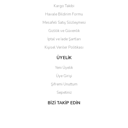
Kargo Takibi
Gönder
Havale Bildirim Formu
Mesafeli Satış Sözleşmesi
Gizlilik ve Güvenlik
İptal ve İade Şartları
Kişisel Veriler Politikası
ÜYELİK
Yeni Üyelik
Üye Girişi
Şifremi Unuttum
Sepetiniz
BİZİ TAKİP EDİN