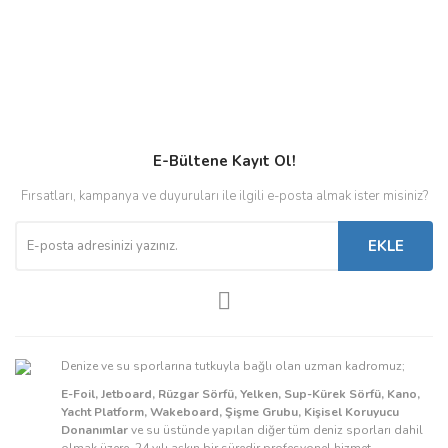
E-Bültene Kayıt Ol!
Fırsatları, kampanya ve duyuruları ile ilgili e-posta almak ister misiniz?
EKLE
Denize ve su sporlarına tutkuyla bağlı olan uzman kadromuz;
E-Foil, Jetboard, Rüzgar Sörfü, Yelken, Sup-Kürek Sörfü, Kano,
Yacht Platform, Wakeboard, Şişme Grubu, Kişisel Koruyucu
Donanımlar
ve su üstünde yapılan diğer tüm deniz sporları dahil