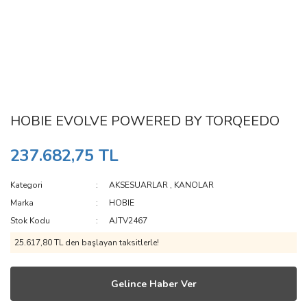
HOBIE EVOLVE POWERED BY TORQEEDO
237.682,75 TL
Kategori
AKSESUARLAR
,
KANOLAR
Marka
HOBIE
Stok Kodu
AJTV2467
25.617,80 TL den başlayan taksitlerle!
Gelince Haber Ver