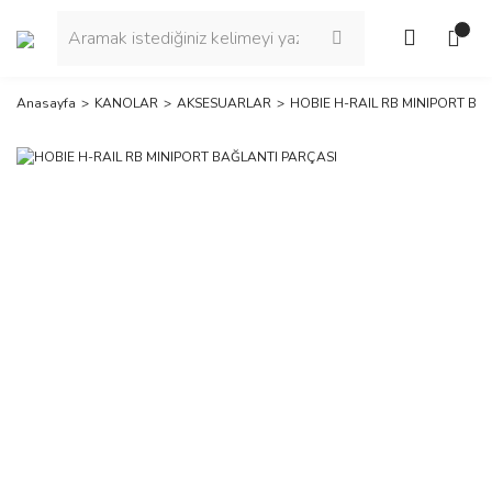
Anasayfa
KANOLAR
AKSESUARLAR
HOBIE H-RAIL RB MINIPORT BA