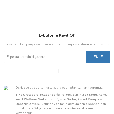
E-Bültene Kayıt Ol!
Fırsatları, kampanya ve duyuruları ile ilgili e-posta almak ister misiniz?
EKLE
Denize ve su sporlarına tutkuyla bağlı olan uzman kadromuz;
E-Foil, Jetboard, Rüzgar Sörfü, Yelken, Sup-Kürek Sörfü, Kano,
Yacht Platform, Wakeboard, Şişme Grubu, Kişisel Koruyucu
Donanımlar
ve su üstünde yapılan diğer tüm deniz sporları dahil
olmak üzere, 24 yılı aşkın bir süredir profesyonel hizmet
vermektedir.