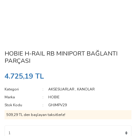
HOBIE H-RAIL RB MINIPORT BAĞLANTI
PARÇASI
4.725,19 TL
Kategori
AKSESUARLAR
,
KANOLAR
Marka
HOBIE
Stok Kodu
GHJMPV29
509,29 TL den başlayan taksitlerle!