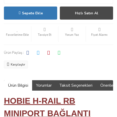
Sepete Ekle
Hızlı Satın Al
Tavsiye Et
Yorum Yaz
Fiyat Alarmı
Ürün Paylaş :
Karşılaştır
Ürün Bilgisi
Yorumlar
Taksit Seçenekleri
Önerilerin
HOBIE H-RAIL RB
MINIPORT BAĞLANTI