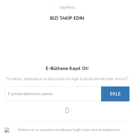
Sepetiniz
BİZİ TAKİP EDİN
E-Bültene Kayıt Ol!
Fırsatları, kampanya ve duyuruları ile ilgili e-posta almak ister misiniz?
EKLE
Denize ve su sporlarına tutkuyla bağlı olan uzman kadromuz;