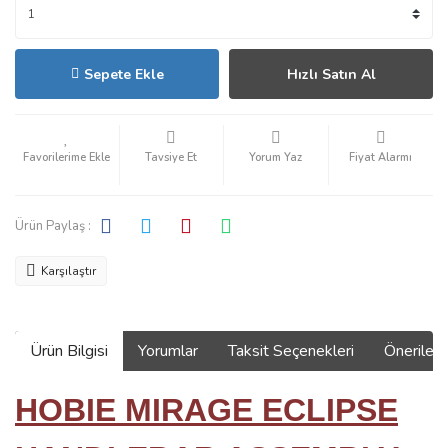
Sepete Ekle
Hızlı Satın Al
Tavsiye Et
Yorum Yaz
Fiyat Alarmı
Ürün Paylaş :
Karşılaştır
Ürün Bilgisi
Yorumlar
Taksit Seçenekleri
Önerilerin
HOBIE MIRAGE ECLIPSE