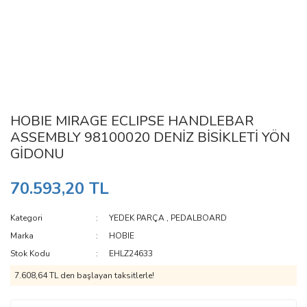
HOBIE MIRAGE ECLIPSE HANDLEBAR
ASSEMBLY 98100020 DENİZ BİSİKLETİ YÖN
GİDONU
70.593,20 TL
Kategori
YEDEK PARÇA
,
PEDALBOARD
Marka
HOBIE
Stok Kodu
EHLZ24633
7.608,64 TL den başlayan taksitlerle!