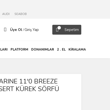
AUDI
SEABOB
Üye Ol
Giriş Yap
Sepetim
/
LARI
PLATFORM
DONANIMLAR
2 . EL
KİRALAMA
ARINE 11'0 BREEZE
SERT KÜREK SÖRFÜ