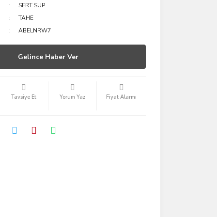
SERT SUP
TAHE
ABELNRW7
Gelince Haber Ver
Tavsiye Et
Yorum Yaz
Fiyat Alarmı