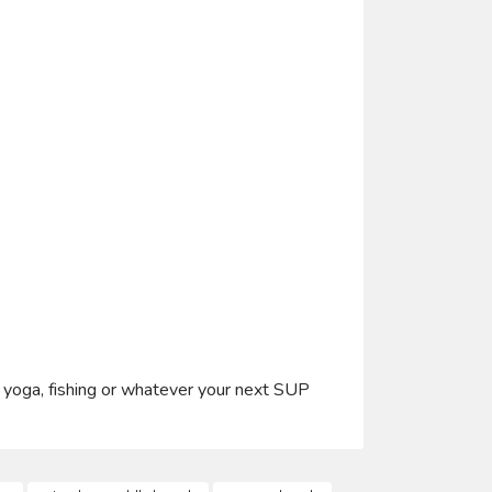
s, yoga, fishing or whatever your next SUP
ımıza iletebilirsiniz.